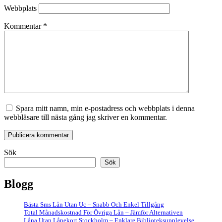
Webbplats
Kommentar
*
Spara mitt namn, min e-postadress och webbplats i denna
webbläsare till nästa gång jag skriver en kommentar.
Sök
Sök
Blogg
Bästa Sms Lån Utan Uc – Snabb Och Enkel Tillgång
Total Månadskostnad För Övriga Lån – Jämför Alternativen
Låna Utan Lånekort Stockholm – Enklare Biblioteksupplevelse