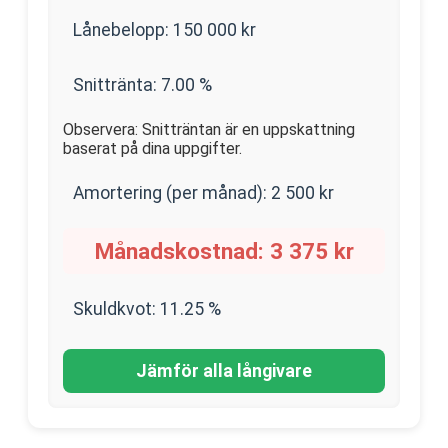
Lånebelopp:
150 000
kr
Snittränta:
7.00
%
Observera: Snitträntan är en uppskattning
baserat på dina uppgifter.
Amortering (per månad):
2 500
kr
Månadskostnad:
3 375
kr
Skuldkvot:
11.25
%
Jämför alla långivare