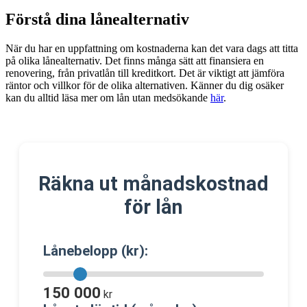
Förstå dina lånealternativ
När du har en uppfattning om kostnaderna kan det vara dags att titta
på olika lånealternativ. Det finns många sätt att finansiera en
renovering, från privatlån till kreditkort. Det är viktigt att jämföra
räntor och villkor för de olika alternativen. Känner du dig osäker
kan du alltid läsa mer om lån utan medsökande
här
.
Räkna ut månadskostnad
för lån
Lånebelopp (kr):
150 000
kr