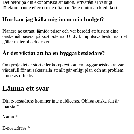
Det beror på din ekonomiska situation. Privatlån är vanligt
förekommande eftersom de ofta har lägre räntor än kreditkort.
Hur kan jag hålla mig inom min budget?
Planera noggrant, jämför priser och var beredd att justera dina
önskemål baserat på kostnaderna. Undvik impulsiva beslut när det
gäller material och design.
Är det viktigt att ha en byggarbetsledare?
Om projektet är stort eller komplext kan en byggarbetsledare vara
värdefull för att säkerställa att allt går enligt plan och att problem
hanteras effektivt.
Lämna ett svar
Din e-postadress kommer inte publiceras.
Obligatoriska fält är
märkta
*
Namn
*
E-postadress
*