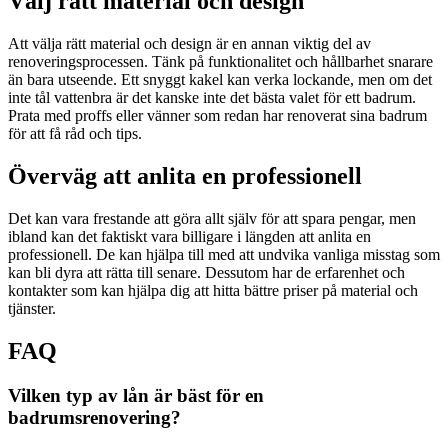
Välj rätt material och design
Att välja rätt material och design är en annan viktig del av
renoveringsprocessen. Tänk på funktionalitet och hållbarhet snarare
än bara utseende. Ett snyggt kakel kan verka lockande, men om det
inte tål vattenbra är det kanske inte det bästa valet för ett badrum.
Prata med proffs eller vänner som redan har renoverat sina badrum
för att få råd och tips.
Överväg att anlita en professionell
Det kan vara frestande att göra allt själv för att spara pengar, men
ibland kan det faktiskt vara billigare i längden att anlita en
professionell. De kan hjälpa till med att undvika vanliga misstag som
kan bli dyra att rätta till senare. Dessutom har de erfarenhet och
kontakter som kan hjälpa dig att hitta bättre priser på material och
tjänster.
FAQ
Vilken typ av lån är bäst för en
badrumsrenovering?