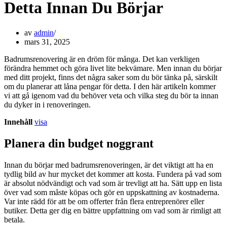
Detta Innan Du Börjar
av
admin
mars 31, 2025
Badrumsrenovering är en dröm för många. Det kan verkligen
förändra hemmet och göra livet lite bekvämare. Men innan du börjar
med ditt projekt, finns det några saker som du bör tänka på, särskilt
om du planerar att låna pengar för detta. I den här artikeln kommer
vi att gå igenom vad du behöver veta och vilka steg du bör ta innan
du dyker in i renoveringen.
Innehåll
visa
Planera din budget noggrant
Innan du börjar med badrumsrenoveringen, är det viktigt att ha en
tydlig bild av hur mycket det kommer att kosta. Fundera på vad som
är absolut nödvändigt och vad som är trevligt att ha. Sätt upp en lista
över vad som måste köpas och gör en uppskattning av kostnaderna.
Var inte rädd för att be om offerter från flera entreprenörer eller
butiker. Detta ger dig en bättre uppfattning om vad som är rimligt att
betala.