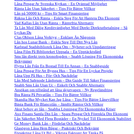
Låna Pengar Av Svenska Kyrkan – En Oväntad Möjlighet
Ränta Lån Utan Säkerhet – Tips För Bättre Villkor
Lån på 50000 kr – Tips för Smart Finansiering
Räkna Lån Och Ränta – Enkla Steg För Att Hantera Din Ekonomi
Vad Kallas Lån Utan Ränta – Räntefria Alternativ
Ta Lån Med Dålig Kreditvärdighet Med Direkt Direktutbetalning – Så
Lyckas Du
Clas Ohlson Låna Verktyg – Enklare Än Någonsin
Lån hos Lunar Bank – Enkla Steg Till Ditt Nya Lån
Karlstad Stadsbibliotek Låna Om – Nyheter och Uppdateringar
Låna Film På Biblioteket Uppsala – En Upptäcktsfärd
Sms lån direkt trots kronofogden – Snabb Lösning För Ekonomiska
Bekymmer
Flytta Lån Från En Bostad Till En Annan – En Snabbguide
Låna Pengar För Att Bygga Hus – Tips För Ett Lyckat Projekt
Låna Upp På Hus – För- Och Nackdelar
Lån Med Safenode Lånforum – Din Guide Till Säker Finansiering
Snabb Sms Lån Utan Uc – Enkelt Och Snabbt Alternativ
Ansökan om tillstånd att låna skjutvapen – Ny Regeländring
Bra Ränta På Privatlån – Tips För Bättre Villkor
Skandia Hur Mycket Kan Jag Låna – Tips För Bättre Lånevillkor
Bästa Bank För Blancolån – Jämför Räntor Och Villkor
Akut behov av lån – Snabba Lösningar För Ekonomiska Kriser
Axo Finans Samla Din Lån – Spara Pengar Och Förenkla Din Ekonomi
Lån Säkerhet Med Flera Bostäder – En Nyckel Till Ekonomisk Stabilitet
Ge Money Bank Lån – Fördelar Och Nackdelar
Glasögon Låna Hem Bågar – Praktiskt Och Bekvämt
Försäkring Låna Ut Bil – Viktiga Faktorer Att Tänka På