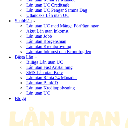
Lån utan UC Creditsafe
Lån utan UC Pengar Samma Dag
Utländska Lån utan UC
Snabblån
Lån utan UC med Många Förfrågningar
Akut Lån utan Inkomst
Lån utan Jobb
Lån utan Borgensman
Lån utan Kreditprövning
Lån utan Inkomst och Kronofogden
Bästa Lån
Billiga Lån utan UC
Lån utan Fast Anställning
SMS Lån utan Krav
Lån utan Ränta 24 Månader
Lån utan BankID
Lån utan Kreditupplysning
Lån utan UC
Blogg