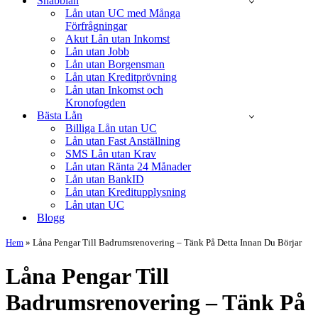
Snabblån
Lån utan UC med Många
Förfrågningar
Akut Lån utan Inkomst
Lån utan Jobb
Lån utan Borgensman
Lån utan Kreditprövning
Lån utan Inkomst och
Kronofogden
Bästa Lån
Billiga Lån utan UC
Lån utan Fast Anställning
SMS Lån utan Krav
Lån utan Ränta 24 Månader
Lån utan BankID
Lån utan Kreditupplysning
Lån utan UC
Blogg
Hem
»
Låna Pengar Till Badrumsrenovering – Tänk På Detta Innan Du Börjar
Låna Pengar Till
Badrumsrenovering – Tänk På