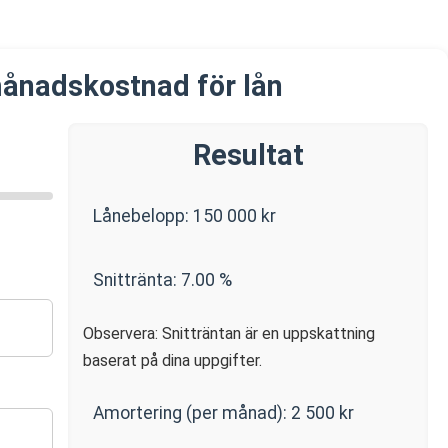
ånadskostnad för lån
Resultat
Lånebelopp:
150 000
kr
Snittränta:
7.00
%
Observera: Snitträntan är en uppskattning
baserat på dina uppgifter.
Amortering (per månad):
2 500
kr