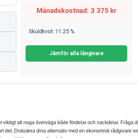
Månadskostnad:
3 375
kr
Skuldkvot:
11.25
%
Jämför alla långivare
?
t viktigt att noga överväga både fördelar och nackdelar. Fråga di
rt det. Diskutera dina alternativ med en ekonomisk rådgivare o