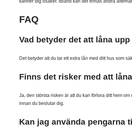
känner dig osäker. Ibland kan det finnas andra alterna
FAQ
Vad betyder det att låna upp
Det betyder att du tar ett extra lån med ditt hus som sä
Finns det risker med att lån
Ja, den största risken är att du kan förlora ditt hem om
innan du beslutar dig.
Kan jag använda pengarna ti