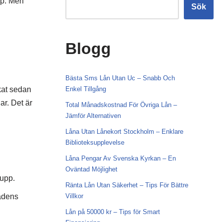
öp. Men
Sök
Blogg
Bästa Sms Lån Utan Uc – Snabb Och
kat sedan
Enkel Tillgång
ar. Det är
Total Månadskostnad För Övriga Lån –
Jämför Alternativen
Låna Utan Lånekort Stockholm – Enklare
Biblioteksupplevelse
Låna Pengar Av Svenska Kyrkan – En
Oväntad Möjlighet
upp.
Ränta Lån Utan Säkerhet – Tips För Bättre
tadens
Villkor
Lån på 50000 kr – Tips för Smart