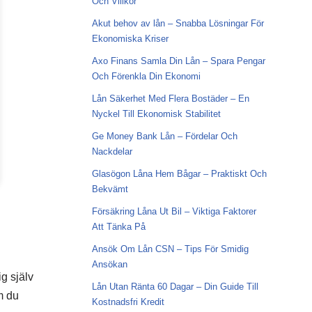
Och Villkor
Akut behov av lån – Snabba Lösningar För
Ekonomiska Kriser
Axo Finans Samla Din Lån – Spara Pengar
Och Förenkla Din Ekonomi
Lån Säkerhet Med Flera Bostäder – En
Nyckel Till Ekonomisk Stabilitet
Ge Money Bank Lån – Fördelar Och
Nackdelar
Glasögon Låna Hem Bågar – Praktiskt Och
Bekvämt
Försäkring Låna Ut Bil – Viktiga Faktorer
Att Tänka På
Ansök Om Lån CSN – Tips För Smidig
Ansökan
g själv
Lån Utan Ränta 60 Dagar – Din Guide Till
m du
Kostnadsfri Kredit