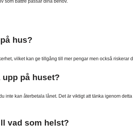
tiv som bättre passar dina behov.
 på hus?
kerhet, vilket kan ge tillgång till mer pengar men också riskerar 
a upp på huset?
 du inte kan återbetala lånet. Det är viktigt att tänka igenom dett
ll vad som helst?