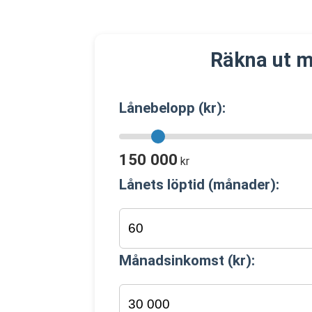
Räkna ut m
Lånebelopp (kr):
150 000
kr
Lånets löptid (månader):
Månadsinkomst (kr):