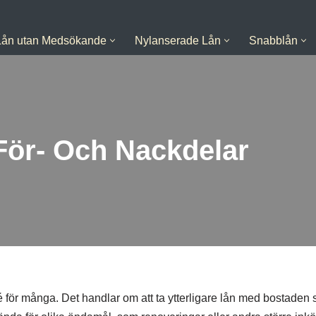
Lån utan Medsökande
Nylanserade Lån
Snabblån
För- Och Nackdelar
 för många. Det handlar om att ta ytterligare lån med bostaden