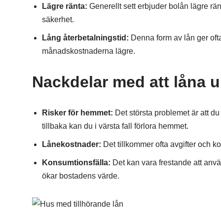
Lägre ränta:
Generellt sett erbjuder bolån lägre r
säkerhet.
Lång återbetalningstid:
Denna form av lån ger ofta 
månadskostnaderna lägre.
Nackdelar med att låna 
Risker för hemmet:
Det största problemet är att du
tillbaka kan du i värsta fall förlora hemmet.
Lånekostnader:
Det tillkommer ofta avgifter och kos
Konsumtionsfälla:
Det kan vara frestande att använd
ökar bostadens värde.