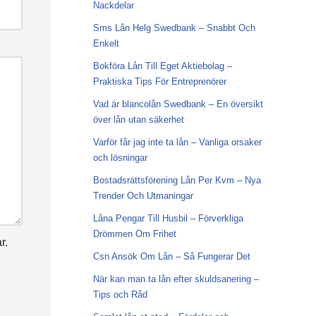
Nackdelar
Sms Lån Helg Swedbank – Snabbt Och
Enkelt
Bokföra Lån Till Eget Aktiebolag –
Praktiska Tips För Entreprenörer
Vad är blancolån Swedbank – En översikt
över lån utan säkerhet
Varför får jag inte ta lån – Vanliga orsaker
och lösningar
Bostadsrättsförening Lån Per Kvm – Nya
Trender Och Utmaningar
Låna Pengar Till Husbil – Förverkliga
Drömmen Om Frihet
r.
Csn Ansök Om Lån – Så Fungerar Det
När kan man ta lån efter skuldsanering –
Tips och Råd