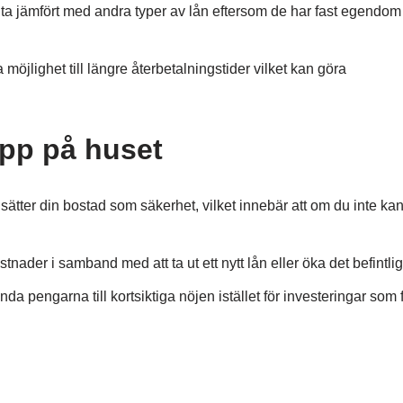
änta jämfört med andra typer av lån eftersom de har fast egendo
möjlighet till längre återbetalningstider vilket kan göra
upp på huset
 sätter din bostad som säkerhet, vilket innebär att om du inte ka
tnader i samband med att ta ut ett nytt lån eller öka det befintlig
a pengarna till kortsiktiga nöjen istället för investeringar som f