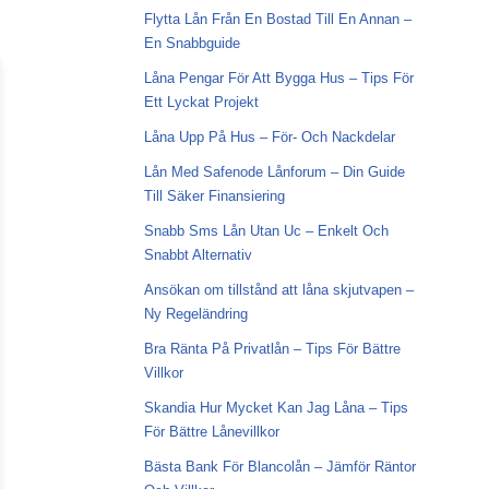
Flytta Lån Från En Bostad Till En Annan –
En Snabbguide
Låna Pengar För Att Bygga Hus – Tips För
Ett Lyckat Projekt
Låna Upp På Hus – För- Och Nackdelar
Lån Med Safenode Lånforum – Din Guide
Till Säker Finansiering
Snabb Sms Lån Utan Uc – Enkelt Och
Snabbt Alternativ
Ansökan om tillstånd att låna skjutvapen –
Ny Regeländring
Bra Ränta På Privatlån – Tips För Bättre
Villkor
Skandia Hur Mycket Kan Jag Låna – Tips
För Bättre Lånevillkor
Bästa Bank För Blancolån – Jämför Räntor