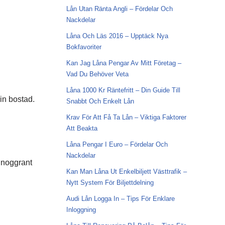
Lån Utan Ränta Angli – Fördelar Och
Nackdelar
Låna Och Läs 2016 – Upptäck Nya
Bokfavoriter
Kan Jag Låna Pengar Av Mitt Företag –
Vad Du Behöver Veta
Låna 1000 Kr Räntefritt – Din Guide Till
din bostad.
Snabbt Och Enkelt Lån
Krav För Att Få Ta Lån – Viktiga Faktorer
Att Beakta
Låna Pengar I Euro – Fördelar Och
Nackdelar
a noggrant
Kan Man Låna Ut Enkelbiljett Västtrafik –
Nytt System För Biljettdelning
Audi Lån Logga In – Tips För Enklare
Inloggning