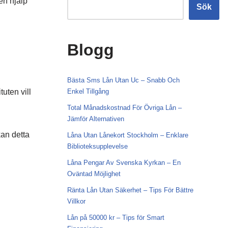
den hjälp
Sök
Blogg
Bästa Sms Lån Utan Uc – Snabb Och
tuten vill
Enkel Tillgång
Total Månadskostnad För Övriga Lån –
Jämför Alternativen
an detta
Låna Utan Lånekort Stockholm – Enklare
Biblioteksupplevelse
Låna Pengar Av Svenska Kyrkan – En
Oväntad Möjlighet
Ränta Lån Utan Säkerhet – Tips För Bättre
Villkor
Lån på 50000 kr – Tips för Smart