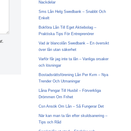
Nackdelar
Sms Lån Helg Swedbank – Snabbt Och
Enkelt
Bokföra Lån Till Eget Aktiebolag –
Praktiska Tips För Entreprenörer
r.
Vad är blancolån Swedbank – En översikt
över lån utan säkerhet
Varför får jag inte ta lån – Vanliga orsaker
och lösningar
Bostadsrättsförening Lån Per Kvm – Nya
Trender Och Utmaningar
Låna Pengar Till Husbil – Förverkliga
Drömmen Om Frihet
Csn Ansök Om Lån – Så Fungerar Det
När kan man ta lån efter skuldsanering –
Tips och Råd