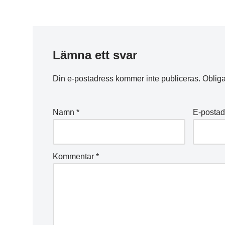
Lämna ett svar
Din e-postadress kommer inte publiceras.
Obliga
Namn
*
E-posta
Kommentar
*