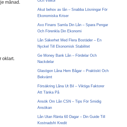
Och Villkor
arje månad.
Akut behov av lån – Snabba Lösningar För
Ekonomiska Kriser
Axo Finans Samla Din Lån – Spara Pengar
Och Förenkla Din Ekonomi
Lån Säkerhet Med Flera Bostäder – En
Nyckel Till Ekonomisk Stabilitet
Ge Money Bank Lån – Fördelar Och
 oklart.
Nackdelar
Glasögon Låna Hem Bågar – Praktiskt Och
Bekvämt
Försäkring Låna Ut Bil – Viktiga Faktorer
Att Tänka På
Ansök Om Lån CSN – Tips För Smidig
Ansökan
Lån Utan Ränta 60 Dagar – Din Guide Till
Kostnadsfri Kredit