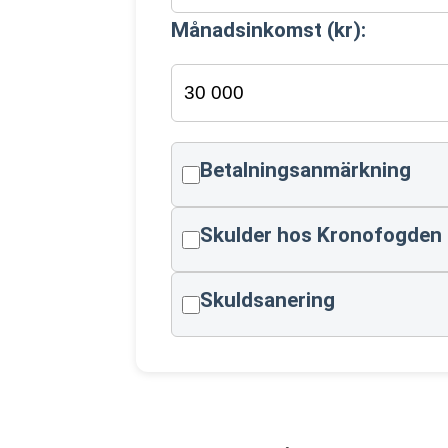
Månadsinkomst (kr):
Betalningsanmärkning
Skulder hos Kronofogden
Skuldsanering