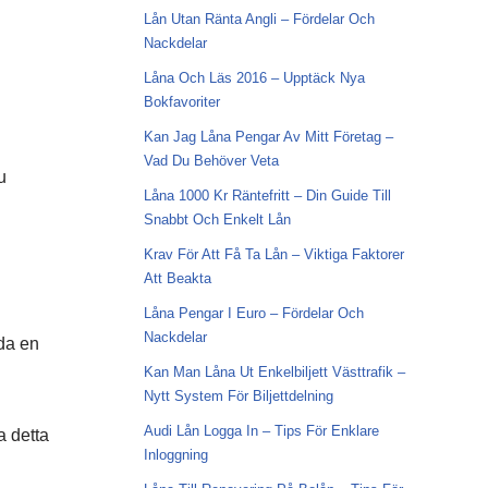
Lån Utan Ränta Angli – Fördelar Och
Nackdelar
Låna Och Läs 2016 – Upptäck Nya
Bokfavoriter
Kan Jag Låna Pengar Av Mitt Företag –
Vad Du Behöver Veta
u
Låna 1000 Kr Räntefritt – Din Guide Till
Snabbt Och Enkelt Lån
Krav För Att Få Ta Lån – Viktiga Faktorer
Att Beakta
Låna Pengar I Euro – Fördelar Och
Nackdelar
da en
Kan Man Låna Ut Enkelbiljett Västtrafik –
Nytt System För Biljettdelning
Audi Lån Logga In – Tips För Enklare
a detta
Inloggning