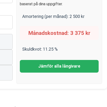
baserat på dina uppgifter.
Amortering (per månad):
2 500
kr
Månadskostnad:
3 375
kr
Skuldkvot:
11.25
%
Jämför alla långivare