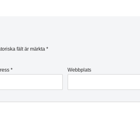
toriska fält är märkta
*
dress
*
Webbplats