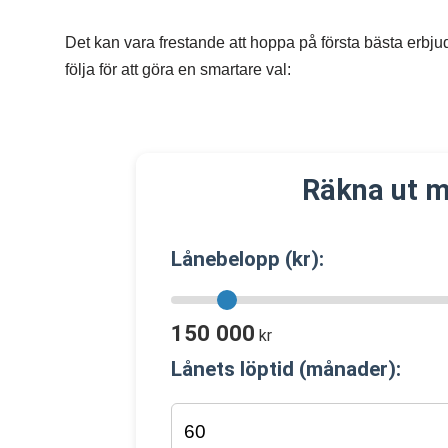
Det kan vara frestande att hoppa på första bästa erbjuda
följa för att göra en smartare val:
Räkna ut m
Lånebelopp (kr):
150 000
kr
Lånets löptid (månader):