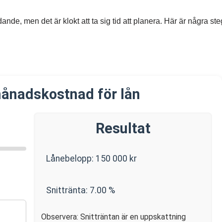
nde, men det är klokt att ta sig tid att planera. Här är några st
ånadskostnad för lån
Resultat
Lånebelopp:
150 000
kr
Snittränta:
7.00
%
Observera: Snitträntan är en uppskattning