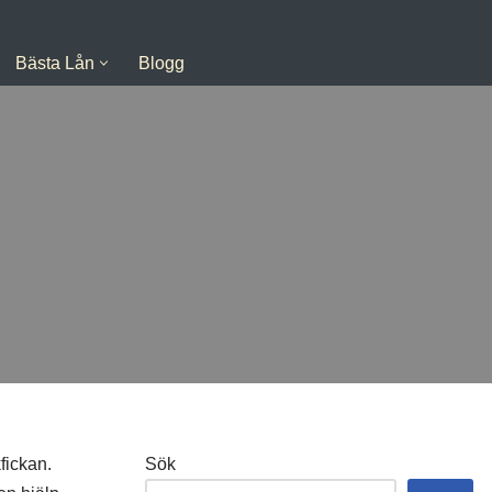
Bästa Lån
Blogg
fickan.
Sök