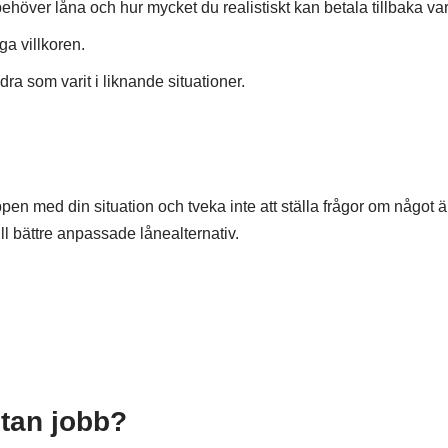
behöver låna och hur mycket du realistiskt kan betala tillbaka v
ga villkoren.
a som varit i liknande situationer.
n med din situation och tveka inte att ställa frågor om något är
ll bättre anpassade lånealternativ.
utan jobb?