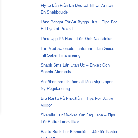
Flytta Lån Från En Bostad Till En Annan –
En Snabbguide
Låna Pengar För Att Bygga Hus – Tips För
Ett Lyckat Projekt
Låna Upp På Hus – För- Och Nackdelar
Lån Med Safenode Lånforum – Din Guide
Till Säker Finansiering
Snabb Sms Lån Utan Uc – Enkelt Och
Snabbt Alternativ
Ansökan om tillstånd att låna skjutvapen –
Ny Regeländring
Bra Ränta På Privatlån – Tips För Bättre
Villkor
Skandia Hur Mycket Kan Jag Låna – Tips
För Bättre Lånevillkor
Bästa Bank För Blancolån – Jämför Räntor