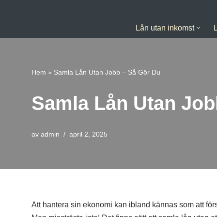
Hoppa
Lån utan inkomst
till
innehåll
Hem
»
Samla Lån Utan Jobb – Så Gör Du
Samla Lån Utan Job
av
admin
april 2, 2025
Att hantera sin ekonomi kan ibland kännas som att försö