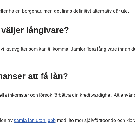
er ha en borgenär, men det finns definitivt alternativ där ute.
 väljer långivare?
h vilka avgifter som kan tillkomma. Jämför flera långivare innan d
hanser att få lån?
a inkomster och försök förbättra din kreditvärdighet. Att använ
lden av
samla lån utan jobb
med lite mer självförtroende och klar