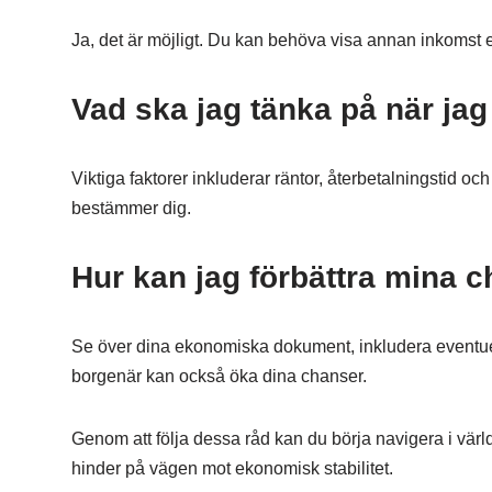
Ja, det är möjligt. Du kan behöva visa annan inkomst ell
Vad ska jag tänka på när jag
Viktiga faktorer inkluderar räntor, återbetalningstid oc
bestämmer dig.
Hur kan jag förbättra mina c
Se över dina ekonomiska dokument, inkludera eventuell
borgenär kan också öka dina chanser.
Genom att följa dessa råd kan du börja navigera i vär
hinder på vägen mot ekonomisk stabilitet.