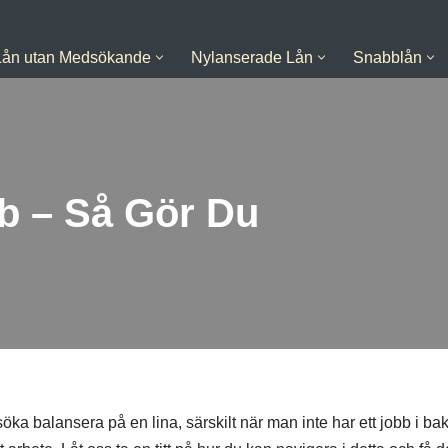
Lån utan Medsökande
Nylanserade Lån
Snabblån
b – Så Gör Du
ka balansera på en lina, särskilt när man inte har ett jobb i bak