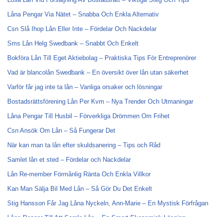
Låna Pengar Via Nätet – Snabba Och Enkla Alternativ
Csn Slå Ihop Lån Eller Inte – Fördelar Och Nackdelar
Sms Lån Helg Swedbank – Snabbt Och Enkelt
Bokföra Lån Till Eget Aktiebolag – Praktiska Tips För Entreprenörer
Vad är blancolån Swedbank – En översikt över lån utan säkerhet
Varför får jag inte ta lån – Vanliga orsaker och lösningar
Bostadsrättsförening Lån Per Kvm – Nya Trender Och Utmaningar
Låna Pengar Till Husbil – Förverkliga Drömmen Om Frihet
Csn Ansök Om Lån – Så Fungerar Det
När kan man ta lån efter skuldsanering – Tips och Råd
Samlet lån et sted – Fördelar och Nackdelar
Lån Re-member Förmånlig Ränta Och Enkla Villkor
Kan Man Sälja Bil Med Lån – Så Gör Du Det Enkelt
Stig Hansson Får Jag Låna Nyckeln, Ann-Marie – En Mystisk Förfrågan