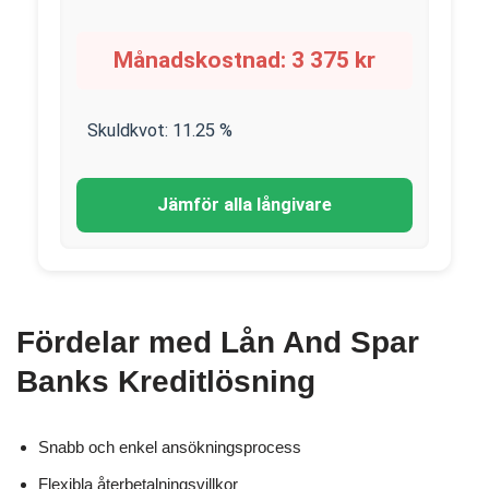
Månadskostnad:
3 375
kr
Skuldkvot:
11.25
%
Jämför alla långivare
Fördelar med Lån And Spar
Banks Kreditlösning
Snabb och enkel ansökningsprocess
Flexibla återbetalningsvillkor