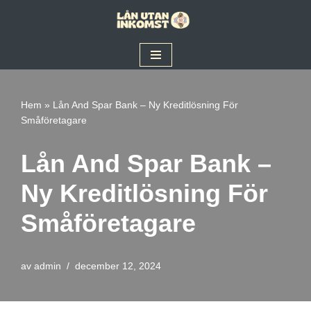
Hoppa
till
innehåll
Hem
»
Lån And Spar Bank – Ny Kreditlösning För
Småföretagare
Lån And Spar Bank –
Ny Kreditlösning För
Småföretagare
av
admin
december 12, 2024