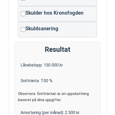
Skulder hos Kronofogden
Skuldsanering
Resultat
Lånebelopp:
150 000
kr
Snittränta:
7.00
%
Observera: Snitträntan är en uppskattning
baserat på dina uppgifter.
Amortering (per månad):
2 500
kr