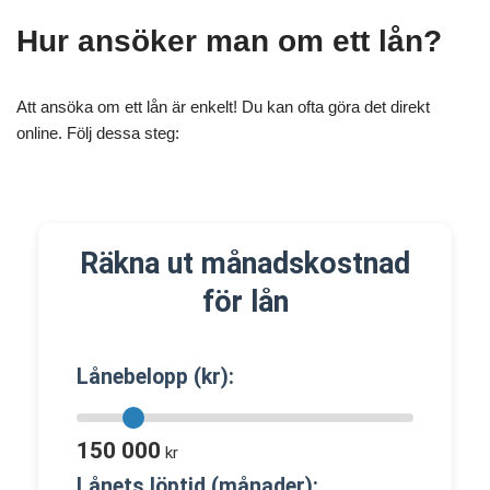
Hur ansöker man om ett lån?
Att ansöka om ett lån är enkelt! Du kan ofta göra det direkt
online. Följ dessa steg:
Räkna ut månadskostnad
för lån
Lånebelopp (kr):
150 000
kr
Lånets löptid (månader):