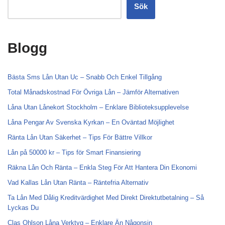
Sök
Blogg
Bästa Sms Lån Utan Uc – Snabb Och Enkel Tillgång
Total Månadskostnad För Övriga Lån – Jämför Alternativen
Låna Utan Lånekort Stockholm – Enklare Biblioteksupplevelse
Låna Pengar Av Svenska Kyrkan – En Oväntad Möjlighet
Ränta Lån Utan Säkerhet – Tips För Bättre Villkor
Lån på 50000 kr – Tips för Smart Finansiering
Räkna Lån Och Ränta – Enkla Steg För Att Hantera Din Ekonomi
Vad Kallas Lån Utan Ränta – Räntefria Alternativ
Ta Lån Med Dålig Kreditvärdighet Med Direkt Direktutbetalning – Så
Lyckas Du
Clas Ohlson Låna Verktyg – Enklare Än Någonsin