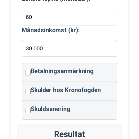
Månadsinkomst (kr):
Betalningsanmärkning
Skulder hos Kronofogden
Skuldsanering
Resultat