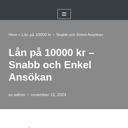
Hoppa
till
innehåll
Hem
»
Lån på 10000 kr – Snabb och Enkel Ansökan
Lån på 10000 kr –
Snabb och Enkel
Ansökan
av
admin
november 13, 2024