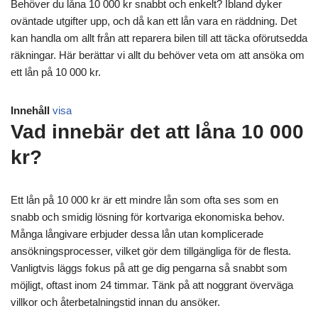
Behöver du låna 10 000 kr snabbt och enkelt? Ibland dyker
oväntade utgifter upp, och då kan ett lån vara en räddning. Det
kan handla om allt från att reparera bilen till att täcka oförutsedda
räkningar. Här berättar vi allt du behöver veta om att ansöka om
ett lån på 10 000 kr.
Innehåll
visa
Vad innebär det att låna 10 000
kr?
Ett lån på 10 000 kr är ett mindre lån som ofta ses som en
snabb och smidig lösning för kortvariga ekonomiska behov.
Många långivare erbjuder dessa lån utan komplicerade
ansökningsprocesser, vilket gör dem tillgängliga för de flesta.
Vanligtvis läggs fokus på att ge dig pengarna så snabbt som
möjligt, oftast inom 24 timmar. Tänk på att noggrant överväga
villkor och återbetalningstid innan du ansöker.