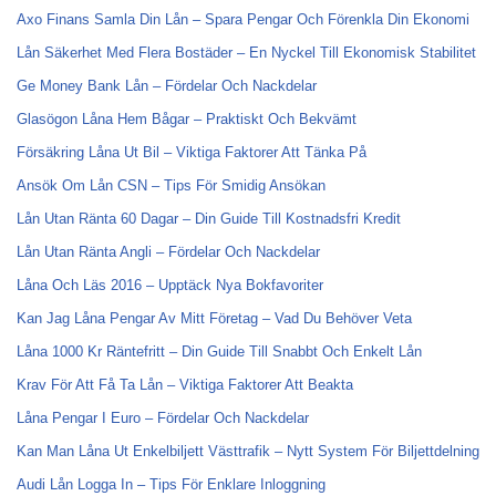
Axo Finans Samla Din Lån – Spara Pengar Och Förenkla Din Ekonomi
Lån Säkerhet Med Flera Bostäder – En Nyckel Till Ekonomisk Stabilitet
Ge Money Bank Lån – Fördelar Och Nackdelar
Glasögon Låna Hem Bågar – Praktiskt Och Bekvämt
Försäkring Låna Ut Bil – Viktiga Faktorer Att Tänka På
Ansök Om Lån CSN – Tips För Smidig Ansökan
Lån Utan Ränta 60 Dagar – Din Guide Till Kostnadsfri Kredit
Lån Utan Ränta Angli – Fördelar Och Nackdelar
Låna Och Läs 2016 – Upptäck Nya Bokfavoriter
Kan Jag Låna Pengar Av Mitt Företag – Vad Du Behöver Veta
Låna 1000 Kr Räntefritt – Din Guide Till Snabbt Och Enkelt Lån
Krav För Att Få Ta Lån – Viktiga Faktorer Att Beakta
Låna Pengar I Euro – Fördelar Och Nackdelar
Kan Man Låna Ut Enkelbiljett Västtrafik – Nytt System För Biljettdelning
Audi Lån Logga In – Tips För Enklare Inloggning