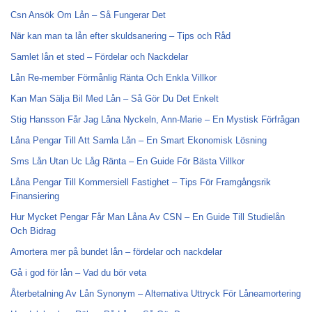
Csn Ansök Om Lån – Så Fungerar Det
När kan man ta lån efter skuldsanering – Tips och Råd
Samlet lån et sted – Fördelar och Nackdelar
Lån Re-member Förmånlig Ränta Och Enkla Villkor
Kan Man Sälja Bil Med Lån – Så Gör Du Det Enkelt
Stig Hansson Får Jag Låna Nyckeln, Ann-Marie – En Mystisk Förfrågan
Låna Pengar Till Att Samla Lån – En Smart Ekonomisk Lösning
Sms Lån Utan Uc Låg Ränta – En Guide För Bästa Villkor
Låna Pengar Till Kommersiell Fastighet – Tips För Framgångsrik
Finansiering
Hur Mycket Pengar Får Man Låna Av CSN – En Guide Till Studielån
Och Bidrag
Amortera mer på bundet lån – fördelar och nackdelar
Gå i god för lån – Vad du bör veta
Återbetalning Av Lån Synonym – Alternativa Uttryck För Låneamortering