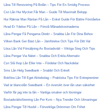
Låna Till Renovering På Bolån – Tips För En Smidig Process
Csn Lån Hur Mycket Får Man – Guide Till Maximalt Belopp
Hur Räknar Man Räntan På Lån – Enkel Guide För Bättre Förståelse
Hvad Er Ydelse På Lån – Förstå Månadskostnaderna
Låna Pengar Få Pengarna Direkt – Snabba Lån För Dina Behov
Vilken Bank Ger Bäst Lån – Jämförelse Och Tips För Ditt Val
Lösa Lån Vid Försäljning Av Bostadsrätt – Viktiga Steg Och Tips
Låna Pengar Via Nätet – Snabba Och Enkla Alternativ
Csn Slå Ihop Lån Eller Inte – Fördelar Och Nackdelar
Sms Lån Helg Swedbank – Snabbt Och Enkelt
Bokföra Lån Till Eget Aktiebolag – Praktiska Tips För Entreprenörer
Vad är blancolån Swedbank – En översikt över lån utan säkerhet
Varför får jag inte ta lån – Vanliga orsaker och lösningar
Bostadsrättsförening Lån Per Kvm – Nya Trender Och Utmaningar
Låna Pengar Till Husbil – Förverkliga Drömmen Om Frihet