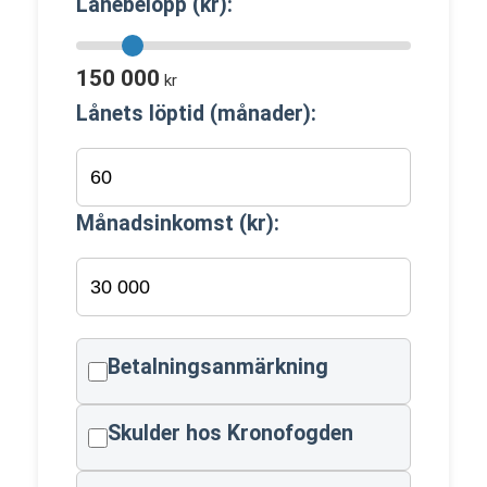
Lånebelopp (kr):
150 000
kr
Lånets löptid (månader):
Månadsinkomst (kr):
Betalningsanmärkning
Skulder hos Kronofogden