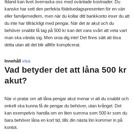
Ibland kan livet överraska oss med oväntade kostnader. Du
kanske har sett den perfekta födelsedagspresenten för en vän
eller familjemedlem, men när du kollar ditt bankkonto inser du att
du inte har tillräckligt med pengar. När det är akut och du
behöver snabbt få tag på 500 kr kan det vara svårt att veta vart
man ska vända sig. Men oroa dig inte! Det finns sätt att lösa
detta utan att det blir alltför komplicerat.
Innehåll
visa
Vad betyder det att låna 500 kr
akut?
När vi pratar om att låna pengar akut menar vi att du snabbt och
enkelt ska kunna få de pengar du behöver, utan krångel. Det
kan exempelvis handla om en liten summa som 500 kr som du
bara behöver låna en kort tid, tills din nästa lön kommer in på
kontot.