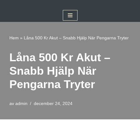
Hoppa
till
innehåll
Hem
»
Låna 500 Kr Akut – Snabb Hjälp När Pengarna Tryter
Låna 500 Kr Akut –
Snabb Hjälp När
Pengarna Tryter
av
admin
december 24, 2024