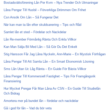
Bostadsrättsförening Lån Per Kvm – Nya Trender Och Utmaningar
Låna Pengar Till Husbil – Förverkliga Drömmen Om Frihet
Csn Ansök Om Lån – Så Fungerar Det
När kan man ta lån efter skuldsanering – Tips och Råd
Samlet lån et sted – Fördelar och Nackdelar
Lån Re-member Förmånlig Ränta Och Enkla Villkor
Kan Man Sälja Bil Med Lån – Så Gör Du Det Enkelt
Stig Hansson Får Jag Låna Nyckeln, Ann-Marie – En Mystisk Förfrågan
Låna Pengar Till Att Samla Lån – En Smart Ekonomisk Lösning
Sms Lån Utan Uc Låg Ränta – En Guide För Bästa Villkor
Låna Pengar Till Kommersiell Fastighet – Tips För Framgångsrik
Finansiering
Hur Mycket Pengar Får Man Låna Av CSN – En Guide Till Studielån
Och Bidrag
Amortera mer på bundet lån – fördelar och nackdelar
Gå i god för lån – Vad du bör veta