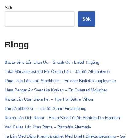
Sök
Sök
Blogg
Bästa Sms Lån Utan Uc – Snabb Och Enkel Tillgång
Total Månadskostnad För Övriga Lån – Jämför Alternativen
Låna Utan Lånekort Stockholm – Enklare Biblioteksupplevelse
Låna Pengar Av Svenska Kyrkan – En Oväntad Möjlighet
Ränta Lån Utan Säkerhet – Tips För Bättre Villkor
Lån på 50000 kr – Tips för Smart Finansiering
Räkna Lån Och Ränta – Enkla Steg För Att Hantera Din Ekonomi
Vad Kallas Lån Utan Ränta – Räntefria Alternativ
Ta Lån Med Dålig Kreditvärdighet Med Direkt Direktutbetalning – Så