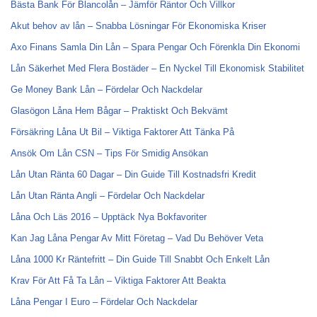
Bästa Bank För Blancolån – Jämför Räntor Och Villkor
Akut behov av lån – Snabba Lösningar För Ekonomiska Kriser
Axo Finans Samla Din Lån – Spara Pengar Och Förenkla Din Ekonomi
Lån Säkerhet Med Flera Bostäder – En Nyckel Till Ekonomisk Stabilitet
Ge Money Bank Lån – Fördelar Och Nackdelar
Glasögon Låna Hem Bågar – Praktiskt Och Bekvämt
Försäkring Låna Ut Bil – Viktiga Faktorer Att Tänka På
Ansök Om Lån CSN – Tips För Smidig Ansökan
Lån Utan Ränta 60 Dagar – Din Guide Till Kostnadsfri Kredit
Lån Utan Ränta Angli – Fördelar Och Nackdelar
Låna Och Läs 2016 – Upptäck Nya Bokfavoriter
Kan Jag Låna Pengar Av Mitt Företag – Vad Du Behöver Veta
Låna 1000 Kr Räntefritt – Din Guide Till Snabbt Och Enkelt Lån
Krav För Att Få Ta Lån – Viktiga Faktorer Att Beakta
Låna Pengar I Euro – Fördelar Och Nackdelar