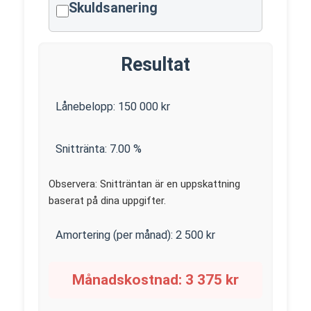
Skuldsanering
Resultat
Lånebelopp:
150 000
kr
Snittränta:
7.00
%
Observera: Snitträntan är en uppskattning
baserat på dina uppgifter.
Amortering (per månad):
2 500
kr
Månadskostnad:
3 375
kr