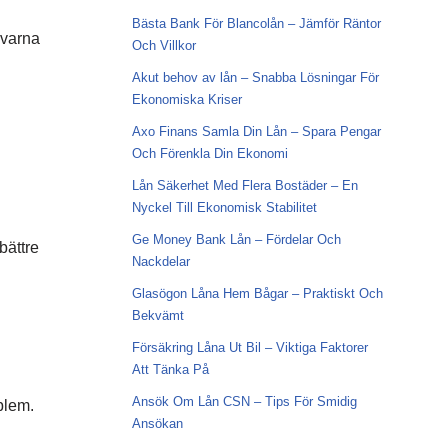
Bästa Bank För Blancolån – Jämför Räntor
ivarna
Och Villkor
Akut behov av lån – Snabba Lösningar För
Ekonomiska Kriser
Axo Finans Samla Din Lån – Spara Pengar
Och Förenkla Din Ekonomi
Lån Säkerhet Med Flera Bostäder – En
Nyckel Till Ekonomisk Stabilitet
Ge Money Bank Lån – Fördelar Och
bättre
Nackdelar
Glasögon Låna Hem Bågar – Praktiskt Och
Bekvämt
Försäkring Låna Ut Bil – Viktiga Faktorer
Att Tänka På
Ansök Om Lån CSN – Tips För Smidig
blem.
Ansökan