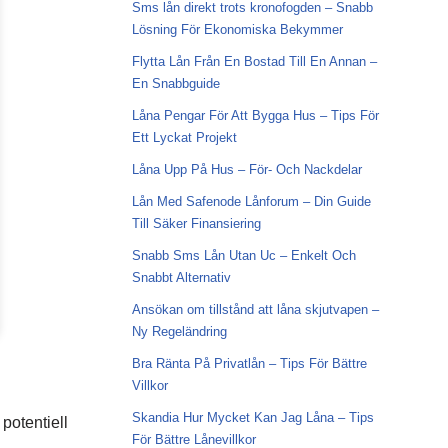
Sms lån direkt trots kronofogden – Snabb
Lösning För Ekonomiska Bekymmer
Flytta Lån Från En Bostad Till En Annan –
En Snabbguide
Låna Pengar För Att Bygga Hus – Tips För
Ett Lyckat Projekt
Låna Upp På Hus – För- Och Nackdelar
Lån Med Safenode Lånforum – Din Guide
Till Säker Finansiering
Snabb Sms Lån Utan Uc – Enkelt Och
Snabbt Alternativ
Ansökan om tillstånd att låna skjutvapen –
Ny Regeländring
Bra Ränta På Privatlån – Tips För Bättre
Villkor
Skandia Hur Mycket Kan Jag Låna – Tips
 potentiell
För Bättre Lånevillkor