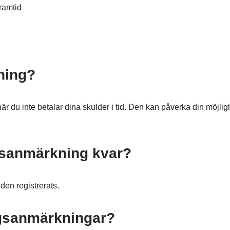
ning?
du inte betalar dina skulder i tid. Den kan påverka din möjlighe
gsanmärkning kvar?
 den registrerats.
ingsanmärkningar?