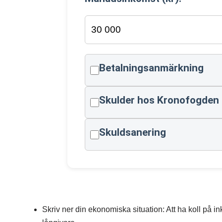
Betalningsanmärkning
Skulder hos Kronofogden
Skuldsanering
Skriv ner din ekonomiska situation: Att ha koll på inko