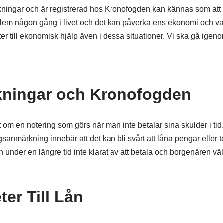
kningar och är registrerad hos Kronofogden kan kännas som att
em någon gång i livet och det kan påverka ens ekonomi och v
heter till ekonomisk hjälp även i dessa situationer. Vi ska gå igen
kningar och Kronofogden
om en notering som görs när man inte betalar sina skulder i tid
ingsanmärkning innebär att det kan bli svårt att låna pengar eller 
er en längre tid inte klarat av att betala och borgenären välje
ter Till Lån