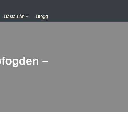
Bästa Lån
Blogg
fogden –