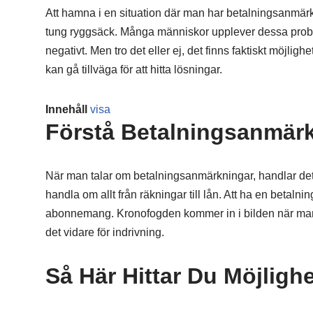
Att hamna i en situation där man har betalningsanmär
tung ryggsäck. Många människor upplever dessa probl
negativt. Men tro det eller ej, det finns faktiskt möjlig
kan gå tillväga för att hitta lösningar.
Innehåll
visa
Förstå Betalningsanmär
När man talar om betalningsanmärkningar, handlar det 
handla om allt från räkningar till lån. Att ha en betaln
abonnemang. Kronofogden kommer in i bilden när man und
det vidare för indrivning.
Så Här Hittar Du Möjlighe