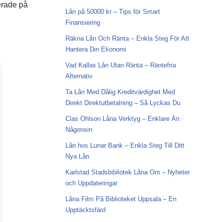
erade på
Lån på 50000 kr – Tips för Smart
Finansiering
Räkna Lån Och Ränta – Enkla Steg För Att
Hantera Din Ekonomi
Vad Kallas Lån Utan Ränta – Räntefria
Alternativ
Ta Lån Med Dålig Kreditvärdighet Med
Direkt Direktutbetalning – Så Lyckas Du
Clas Ohlson Låna Verktyg – Enklare Än
Någonsin
Lån hos Lunar Bank – Enkla Steg Till Ditt
Nya Lån
Karlstad Stadsbibliotek Låna Om – Nyheter
och Uppdateringar
Låna Film På Biblioteket Uppsala – En
Upptäcktsfärd