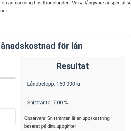
ar en anmärkning hos Kronofogden. Vissa långivare är specialis
ner.
ånadskostnad för lån
Resultat
Lånebelopp:
150 000
kr
Snittränta:
7.00
%
Observera: Snitträntan är en uppskattning
baserat på dina uppgifter.