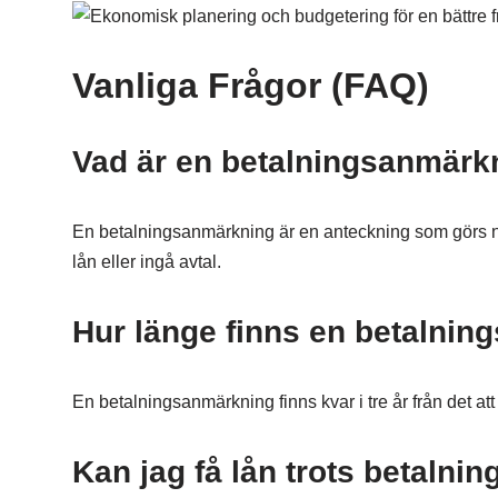
Vanliga Frågor (FAQ)
Vad är en betalningsanmärk
En betalningsanmärkning är en anteckning som görs när 
lån eller ingå avtal.
Hur länge finns en betalnin
En betalningsanmärkning finns kvar i tre år från det att
Kan jag få lån trots betaln