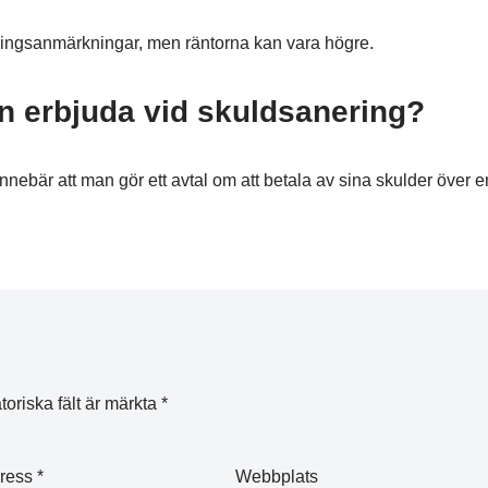
lningsanmärkningar, men räntorna kan vara högre.
n erbjuda vid skuldsanering?
nnebär att man gör ett avtal om att betala av sina skulder över e
toriska fält är märkta
*
dress
*
Webbplats