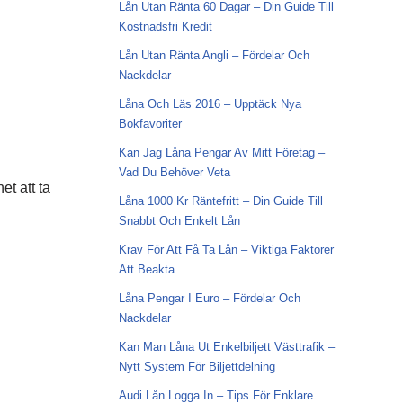
Lån Utan Ränta 60 Dagar – Din Guide Till
Kostnadsfri Kredit
Lån Utan Ränta Angli – Fördelar Och
Nackdelar
Låna Och Läs 2016 – Upptäck Nya
Bokfavoriter
Kan Jag Låna Pengar Av Mitt Företag –
Vad Du Behöver Veta
t att ta
Låna 1000 Kr Räntefritt – Din Guide Till
Snabbt Och Enkelt Lån
Krav För Att Få Ta Lån – Viktiga Faktorer
Att Beakta
Låna Pengar I Euro – Fördelar Och
Nackdelar
Kan Man Låna Ut Enkelbiljett Västtrafik –
Nytt System För Biljettdelning
Audi Lån Logga In – Tips För Enklare