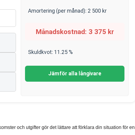
Amortering (per månad):
2 500
kr
Månadskostnad:
3 375
kr
Skuldkvot:
11.25
%
Jämför alla långivare
mster och utgifter gör det lättare att förklara din situation för en