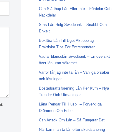
Csn Slå Ihop Lån Eller Inte – Fördelar Och
Nackdelar
Sms Lån Helg Swedbank – Snabbt Och
Enkelt
Bokföra Lån Till Eget Aktiebolag –
Praktiska Tips För Entreprenörer
Vad är blancolån Swedbank – En översikt
över lån utan säkerhet
Varför får jag inte ta lån – Vanliga orsaker
och lösningar
Bostadsrättsförening Lån Per Kvm – Nya
Trender Och Utmaningar
r.
Låna Pengar Till Husbil – Förverkliga
Drömmen Om Frihet
Csn Ansök Om Lån – Så Fungerar Det
När kan man ta lån efter skuldsanering –