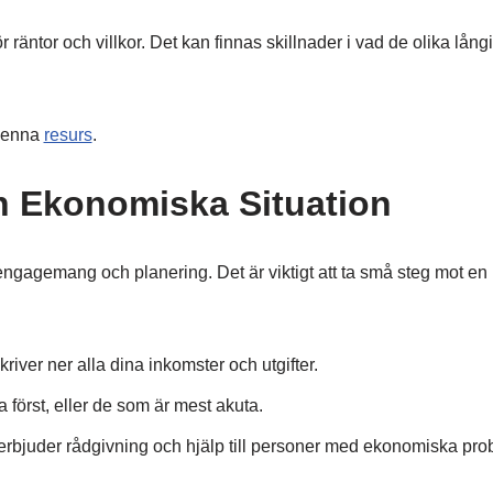
r räntor och villkor. Det kan finnas skillnader i vad de olika lång
 denna
resurs
.
in Ekonomiska Situation
ngagemang och planering. Det är viktigt att ta små steg mot en 
ver ner alla dina inkomster och utgifter.
 först, eller de som är mest akuta.
 erbjuder rådgivning och hjälp till personer med ekonomiska pro