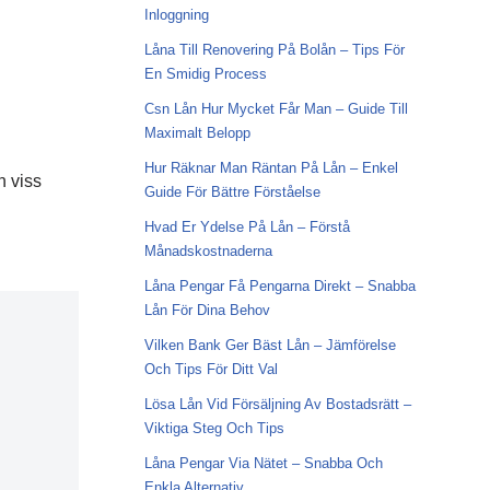
Inloggning
Låna Till Renovering På Bolån – Tips För
En Smidig Process
Csn Lån Hur Mycket Får Man – Guide Till
Maximalt Belopp
Hur Räknar Man Räntan På Lån – Enkel
n viss
Guide För Bättre Förståelse
Hvad Er Ydelse På Lån – Förstå
Månadskostnaderna
Låna Pengar Få Pengarna Direkt – Snabba
Lån För Dina Behov
Vilken Bank Ger Bäst Lån – Jämförelse
Och Tips För Ditt Val
Lösa Lån Vid Försäljning Av Bostadsrätt –
Viktiga Steg Och Tips
Låna Pengar Via Nätet – Snabba Och
Enkla Alternativ