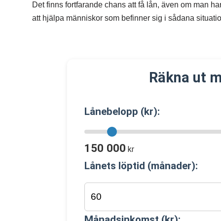
Det finns fortfarande chans att få lån, även om man h
att hjälpa människor som befinner sig i sådana situatio
Räkna ut m
Lånebelopp (kr):
150 000
kr
Lånets löptid (månader):
Månadsinkomst (kr):