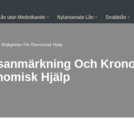
Lån utan Medsökande
Nylanserade Lån
Snabblån
Möjligheter För Ekonomisk Hjälp
sanmärkning Och Krono
nomisk Hjälp