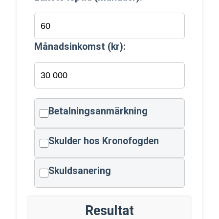
Månadsinkomst (kr):
Betalningsanmärkning
Skulder hos Kronofogden
Skuldsanering
Resultat