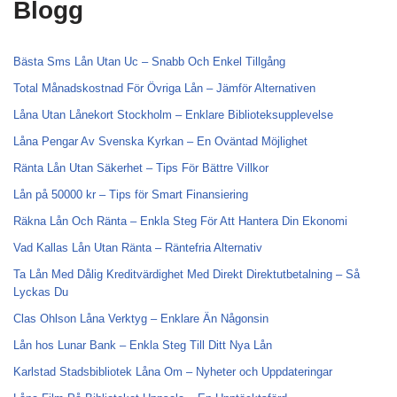
Blogg
Bästa Sms Lån Utan Uc – Snabb Och Enkel Tillgång
Total Månadskostnad För Övriga Lån – Jämför Alternativen
Låna Utan Lånekort Stockholm – Enklare Biblioteksupplevelse
Låna Pengar Av Svenska Kyrkan – En Oväntad Möjlighet
Ränta Lån Utan Säkerhet – Tips För Bättre Villkor
Lån på 50000 kr – Tips för Smart Finansiering
Räkna Lån Och Ränta – Enkla Steg För Att Hantera Din Ekonomi
Vad Kallas Lån Utan Ränta – Räntefria Alternativ
Ta Lån Med Dålig Kreditvärdighet Med Direkt Direktutbetalning – Så
Lyckas Du
Clas Ohlson Låna Verktyg – Enklare Än Någonsin
Lån hos Lunar Bank – Enkla Steg Till Ditt Nya Lån
Karlstad Stadsbibliotek Låna Om – Nyheter och Uppdateringar