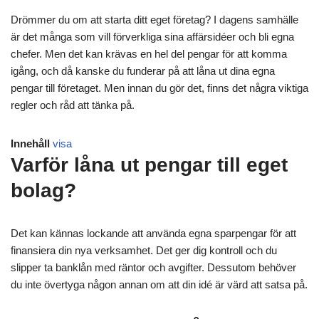
Drömmer du om att starta ditt eget företag? I dagens samhälle
är det många som vill förverkliga sina affärsidéer och bli egna
chefer. Men det kan krävas en hel del pengar för att komma
igång, och då kanske du funderar på att låna ut dina egna
pengar till företaget. Men innan du gör det, finns det några viktiga
regler och råd att tänka på.
Innehåll
visa
Varför låna ut pengar till eget
bolag?
Det kan kännas lockande att använda egna sparpengar för att
finansiera din nya verksamhet. Det ger dig kontroll och du
slipper ta banklån med räntor och avgifter. Dessutom behöver
du inte övertyga någon annan om att din idé är värd att satsa på.