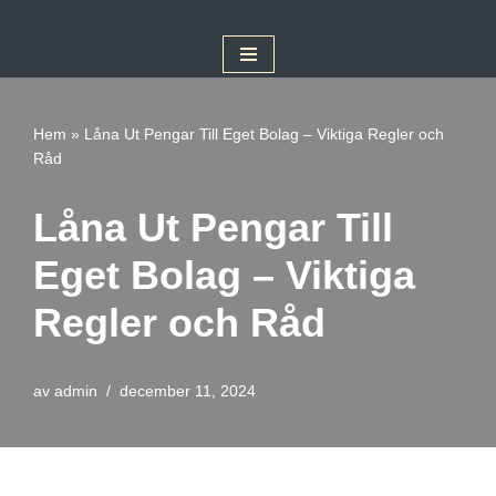
Hoppa
till
innehåll
Hem
»
Låna Ut Pengar Till Eget Bolag – Viktiga Regler och
Råd
Låna Ut Pengar Till
Eget Bolag – Viktiga
Regler och Råd
av
admin
december 11, 2024