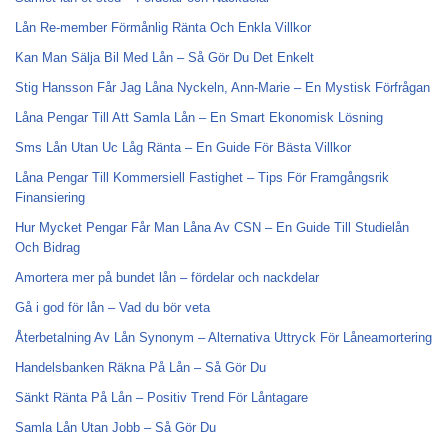
Lån Re-member Förmånlig Ränta Och Enkla Villkor
Kan Man Sälja Bil Med Lån – Så Gör Du Det Enkelt
Stig Hansson Får Jag Låna Nyckeln, Ann-Marie – En Mystisk Förfrågan
Låna Pengar Till Att Samla Lån – En Smart Ekonomisk Lösning
Sms Lån Utan Uc Låg Ränta – En Guide För Bästa Villkor
Låna Pengar Till Kommersiell Fastighet – Tips För Framgångsrik
Finansiering
Hur Mycket Pengar Får Man Låna Av CSN – En Guide Till Studielån
Och Bidrag
Amortera mer på bundet lån – fördelar och nackdelar
Gå i god för lån – Vad du bör veta
Återbetalning Av Lån Synonym – Alternativa Uttryck För Låneamortering
Handelsbanken Räkna På Lån – Så Gör Du
Sänkt Ränta På Lån – Positiv Trend För Låntagare
Samla Lån Utan Jobb – Så Gör Du