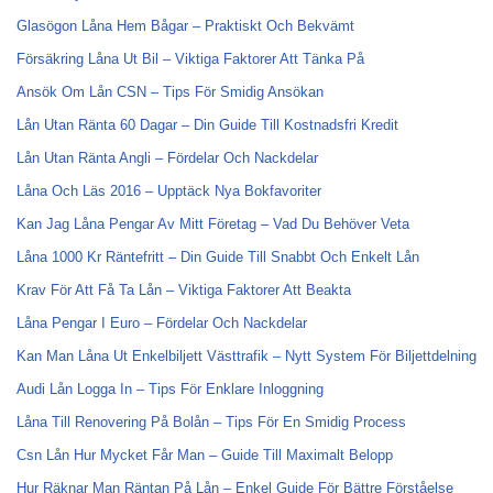
Glasögon Låna Hem Bågar – Praktiskt Och Bekvämt
Försäkring Låna Ut Bil – Viktiga Faktorer Att Tänka På
Ansök Om Lån CSN – Tips För Smidig Ansökan
Lån Utan Ränta 60 Dagar – Din Guide Till Kostnadsfri Kredit
Lån Utan Ränta Angli – Fördelar Och Nackdelar
Låna Och Läs 2016 – Upptäck Nya Bokfavoriter
Kan Jag Låna Pengar Av Mitt Företag – Vad Du Behöver Veta
Låna 1000 Kr Räntefritt – Din Guide Till Snabbt Och Enkelt Lån
Krav För Att Få Ta Lån – Viktiga Faktorer Att Beakta
Låna Pengar I Euro – Fördelar Och Nackdelar
Kan Man Låna Ut Enkelbiljett Västtrafik – Nytt System För Biljettdelning
Audi Lån Logga In – Tips För Enklare Inloggning
Låna Till Renovering På Bolån – Tips För En Smidig Process
Csn Lån Hur Mycket Får Man – Guide Till Maximalt Belopp
Hur Räknar Man Räntan På Lån – Enkel Guide För Bättre Förståelse