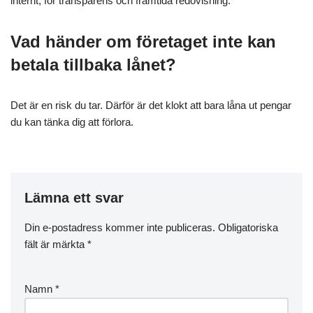
internt, för transparens och framtida redovisning.
Vad händer om företaget inte kan
betala tillbaka lånet?
Det är en risk du tar. Därför är det klokt att bara låna ut pengar
du kan tänka dig att förlora.
Lämna ett svar
Din e-postadress kommer inte publiceras.
Obligatoriska
fält är märkta
*
Namn
*