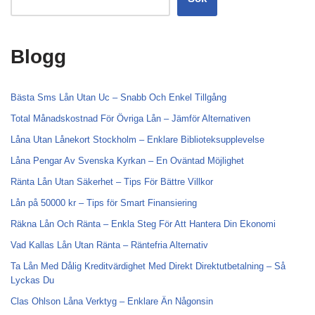
Blogg
Bästa Sms Lån Utan Uc – Snabb Och Enkel Tillgång
Total Månadskostnad För Övriga Lån – Jämför Alternativen
Låna Utan Lånekort Stockholm – Enklare Biblioteksupplevelse
Låna Pengar Av Svenska Kyrkan – En Oväntad Möjlighet
Ränta Lån Utan Säkerhet – Tips För Bättre Villkor
Lån på 50000 kr – Tips för Smart Finansiering
Räkna Lån Och Ränta – Enkla Steg För Att Hantera Din Ekonomi
Vad Kallas Lån Utan Ränta – Räntefria Alternativ
Ta Lån Med Dålig Kreditvärdighet Med Direkt Direktutbetalning – Så
Lyckas Du
Clas Ohlson Låna Verktyg – Enklare Än Någonsin