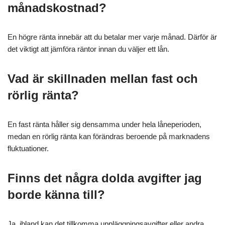
månadskostnad?
En högre ränta innebär att du betalar mer varje månad. Därför är
det viktigt att jämföra räntor innan du väljer ett lån.
Vad är skillnaden mellan fast och
rörlig ränta?
En fast ränta håller sig densamma under hela låneperioden,
medan en rörlig ränta kan förändras beroende på marknadens
fluktuationer.
Finns det några dolda avgifter jag
borde känna till?
Ja, ibland kan det tillkomma uppläggningsavgifter eller andra