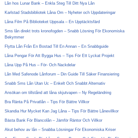
Lån hos Lunar Bank – Enkla Steg Till Ditt Nya Lån
Karlstad Stadsbibliotek Låna Om – Nyheter och Uppdateringar
Låna Film På Biblioteket Uppsala – En Upptäcktsfärd
Sms lån direkt trots kronofogden – Snabb Lösning För Ekonomiska
Bekymmer
Flytta Lån Från En Bostad Till En Annan – En Snabbguide
Låna Pengar För Att Bygga Hus – Tips För Ett Lyckat Projekt
Låna Upp På Hus – För- Och Nackdelar
Lån Med Safenode Lånforum – Din Guide Till Säker Finansiering
Snabb Sms Lån Utan Uc – Enkelt Och Snabbt Alternativ
Ansökan om tillstånd att låna skjutvapen – Ny Regeländring
Bra Ränta På Privatlån – Tips För Bättre Villkor
Skandia Hur Mycket Kan Jag Låna – Tips För Bättre Lånevillkor
Bästa Bank För Blancolån – Jämför Räntor Och Villkor
Akut behov av lån – Snabba Lösningar För Ekonomiska Kriser