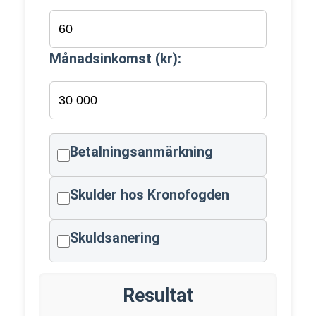
Månadsinkomst (kr):
Betalningsanmärkning
Skulder hos Kronofogden
Skuldsanering
Resultat