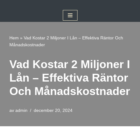
Hoppa
till
innehåll
Hem
»
Vad Kostar 2 Miljoner I Lån – Effektiva Räntor Och
Månadskostnader
Vad Kostar 2 Miljoner I
Lån – Effektiva Räntor
Och Månadskostnader
av
admin
december 20, 2024